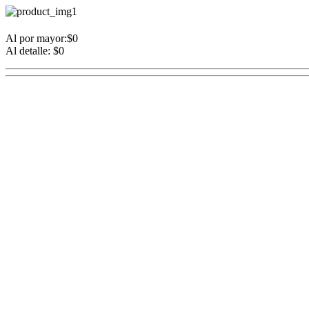
Al por mayor:$0
Al detalle: $0