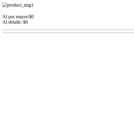
Al por mayor:$0
Al detalle: $0