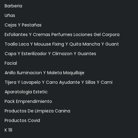
Barberia
Uñas
Cejas Y Pestañas
Exfoliantes Y Cremas Perfumes Lociones Gel Corpora
Toalla Laca Y Mouuse Fixing Y Quita Mancha Y Guant
Capa Y Esterilizador Y Climazon Y Guantes
Facial
Anillo Iluminacion Y Maleta Maquillaje
Tijera Y Lavapelo Y Carro Ayudante Y Sillas Y Cami
Aparatologia Estetic
Pack Emprendimiento
Productos De Limpieza Canina
Productos Covid
K 18