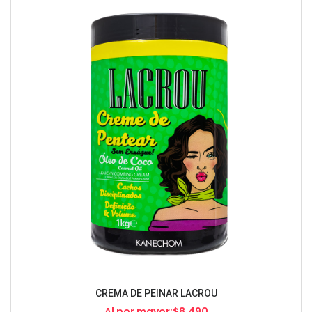
CREMA DE PEINAR LACROU
Al por mayor:$8.490