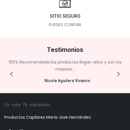
SITIO SEGURO
PUEDES CONFIAR
Testimonios
as
100% Recomendada los productos llegan altiro y son los
mejores...
Nicole Aguilera Vivanco
Dir: solar 75, valparaiso.
Productos Capilares María José Hernández